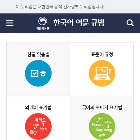
이 누리집은 대한민국 공식 전자정부 누리집입니다.
한글 맞춤법
표준어 규정
외래어 표기법
국어의 로마자 표기법