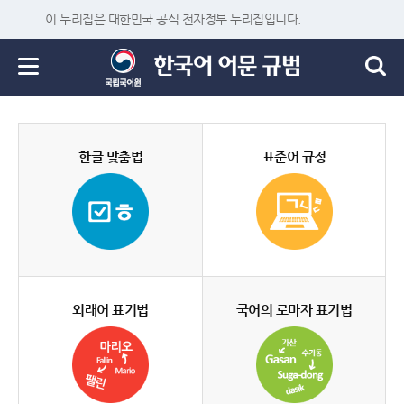
이 누리집은 대한민국 공식 전자정부 누리집입니다.
한글 맞춤법
표준어 규정
외래어 표기법
국어의 로마자 표기법