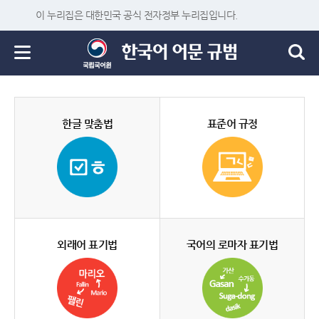
이 누리집은 대한민국 공식 전자정부 누리집입니다.
한글 맞춤법
표준어 규정
외래어 표기법
국어의 로마자 표기법