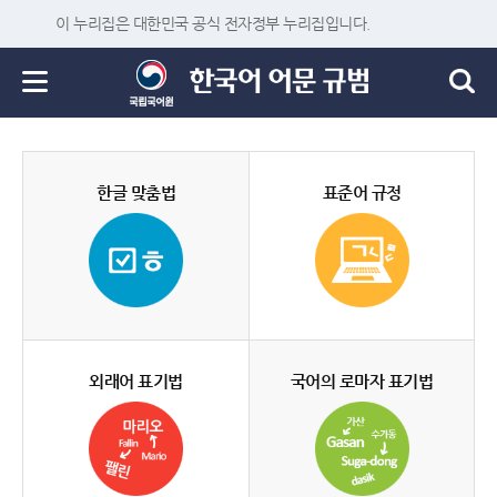
이 누리집은 대한민국 공식 전자정부 누리집입니다.
한글 맞춤법
표준어 규정
외래어 표기법
국어의 로마자 표기법