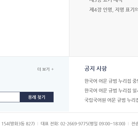
제4장 인명, 지명 표기
공지 사항
더 보기
한국어 어문 규범 누리집 중
한국어 어문 규범 누리집 일
국립국어원 어문 규범 누리
154(방화3동 827)
대표 전화: 02-2669-9775(평일 09:00~18:00)
전송