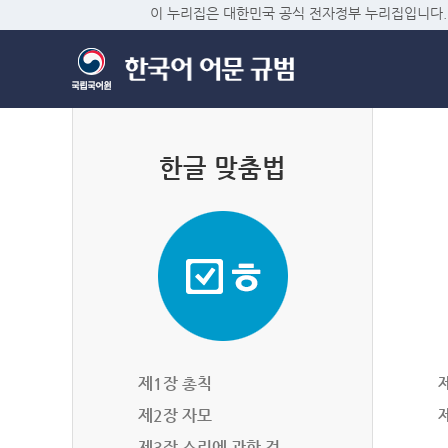
이 누리집은 대한민국 공식 전자정부 누리집입니다.
한글 맞춤법
제1장 총칙
제2장 자모
제3장 소리에 관한 것