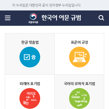
이 누리집은 대한민국 공식 전자정부 누리집입니다.
한글 맞춤법
표준어 규정
외래어 표기법
국어의 로마자 표기법