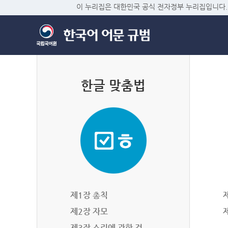
이 누리집은 대한민국 공식 전자정부 누리집입니다.
한글 맞춤법
제1장 총칙
제2장 자모
제3장 소리에 관한 것