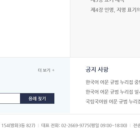
제4장 인명, 지명 표기
공지 사항
더 보기
한국어 어문 규범 누리집 중
한국어 어문 규범 누리집 일
국립국어원 어문 규범 누리
154(방화3동 827)
대표 전화: 02-2669-9775(평일 09:00~18:00)
전송