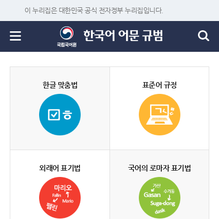
이 누리집은 대한민국 공식 전자정부 누리집입니다.
한글 맞춤법
표준어 규정
외래어 표기법
국어의 로마자 표기법