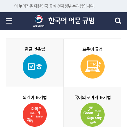
이 누리집은 대한민국 공식 전자정부 누리집입니다.
한글 맞춤법
표준어 규정
외래어 표기법
국어의 로마자 표기법