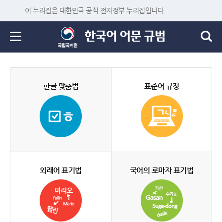
이 누리집은 대한민국 공식 전자정부 누리집입니다.
한글 맞춤법
표준어 규정
외래어 표기법
국어의 로마자 표기법