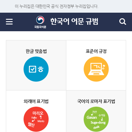
이 누리집은 대한민국 공식 전자정부 누리집입니다.
한글 맞춤법
표준어 규정
외래어 표기법
국어의 로마자 표기법