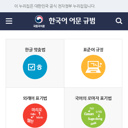
이 누리집은 대한민국 공식 전자정부 누리집입니다.
한글 맞춤법
표준어 규정
외래어 표기법
국어의 로마자 표기법