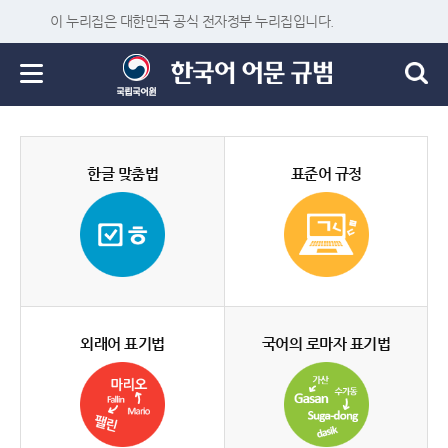
이 누리집은 대한민국 공식 전자정부 누리집입니다.
한글 맞춤법
표준어 규정
외래어 표기법
국어의 로마자 표기법