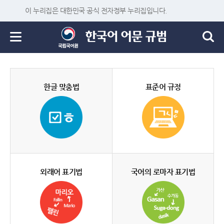
이 누리집은 대한민국 공식 전자정부 누리집입니다.
한글 맞춤법
표준어 규정
외래어 표기법
국어의 로마자 표기법