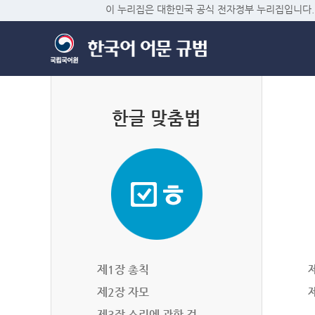
이 누리집은 대한민국 공식 전자정부 누리집입니다.
한글 맞춤법
제1장 총칙
제2장 자모
제3장 소리에 관한 것