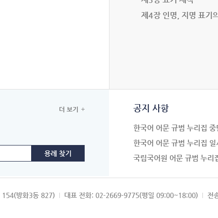
제4장 인명, 지명 표기
공지 사항
더 보기
한국어 어문 규범 누리집 중
한국어 어문 규범 누리집 일
국립국어원 어문 규범 누리
154(방화3동 827)
대표 전화: 02-2669-9775(평일 09:00~18:00)
전송