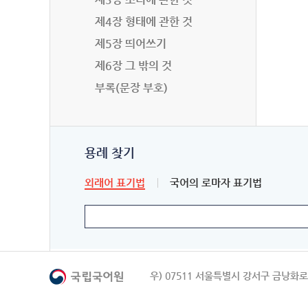
제4장 형태에 관한 것
제5장 띄어쓰기
제6장 그 밖의 것
부록(문장 부호)
용례 찾기
외래어 표기법
국어의 로마자 표기법
우) 07511 서울특별시 강서구 금낭화로 