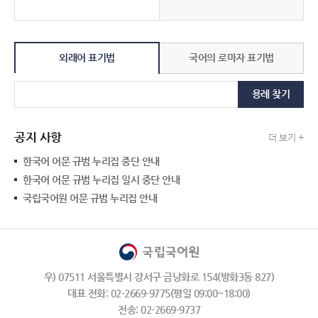
외래어 표기법
국어의 로마자 표기법
용례 찾기
공지 사항
더 보기 +
한국어 어문 규범 누리집 중단 안내
한국어 어문 규범 누리집 일시 중단 안내
국립국어원 어문 규범 누리집 안내
우) 07511 서울특별시 강서구 금낭화로 154(방화3동 827)
대표 전화: 02-2669-9775(평일 09:00~18:00)
전송: 02-2669-9737