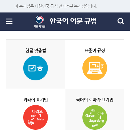
이 누리집은 대한민국 공식 전자정부 누리집입니다.
한글 맞춤법
표준어 규정
외래어 표기법
국어의 로마자 표기법