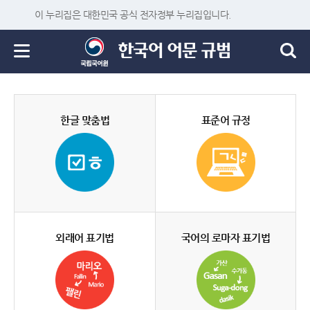
이 누리집은 대한민국 공식 전자정부 누리집입니다.
한글 맞춤법
표준어 규정
외래어 표기법
국어의 로마자 표기법