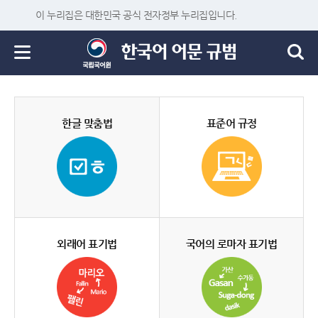
이 누리집은 대한민국 공식 전자정부 누리집입니다.
한글 맞춤법
표준어 규정
외래어 표기법
국어의 로마자 표기법