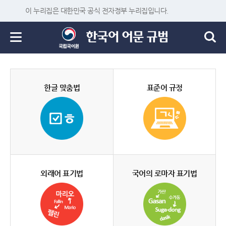
이 누리집은 대한민국 공식 전자정부 누리집입니다.
한글 맞춤법
표준어 규정
외래어 표기법
국어의 로마자 표기법