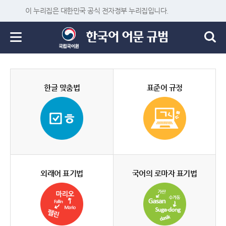
이 누리집은 대한민국 공식 전자정부 누리집입니다.
한글 맞춤법
표준어 규정
외래어 표기법
국어의 로마자 표기법