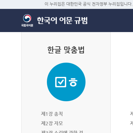
이 누리집은 대한민국 공식 전자정부 누리집입니다.
한글 맞춤법
제1장 총칙
제2장 자모
제3장 소리에 관한 것