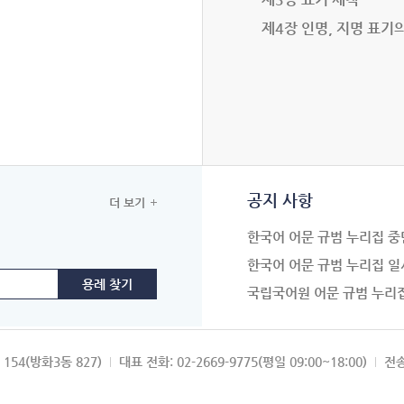
제4장 인명, 지명 표기
공지 사항
더 보기
한국어 어문 규범 누리집 중
한국어 어문 규범 누리집 일
국립국어원 어문 규범 누리
154(방화3동 827)
대표 전화: 02-2669-9775(평일 09:00~18:00)
전송