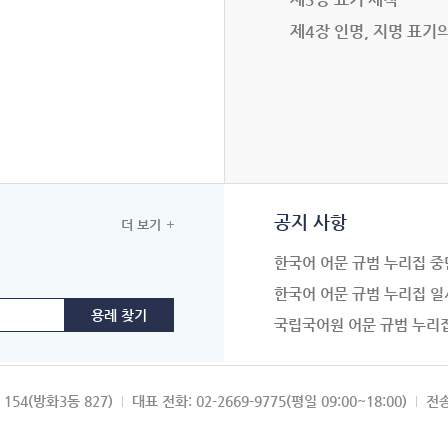
제4장 인명, 지명 표기
공지 사항
더 보기
한국어 어문 규범 누리집 중
한국어 어문 규범 누리집 일
국립국어원 어문 규범 누리
154(방화3동 827)
대표 전화: 02-2669-9775(평일 09:00~18:00)
전송