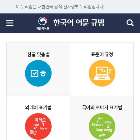
이 누리집은 대한민국 공식 전자정부 누리집입니다.
한글 맞춤법
표준어 규정
외래어 표기법
국어의 로마자 표기법