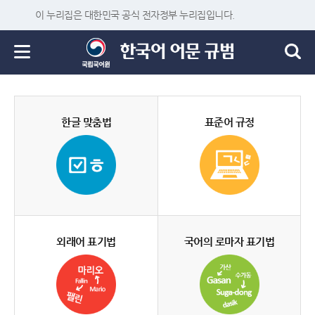
이 누리집은 대한민국 공식 전자정부 누리집입니다.
한글 맞춤법
표준어 규정
외래어 표기법
국어의 로마자 표기법