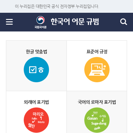
이 누리집은 대한민국 공식 전자정부 누리집입니다.
한글 맞춤법
표준어 규정
외래어 표기법
국어의 로마자 표기법