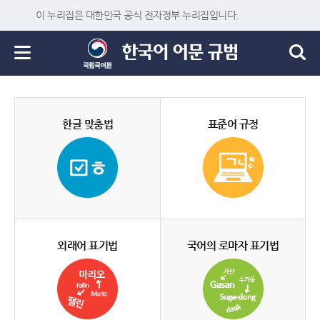
이 누리집은 대한민국 공식 전자정부 누리집입니다.
한글 맞춤법
표준어 규정
외래어 표기법
국어의 로마자 표기법