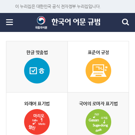
이 누리집은 대한민국 공식 전자정부 누리집입니다.
한글 맞춤법
표준어 규정
외래어 표기법
국어의 로마자 표기법