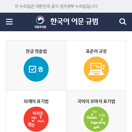
이 누리집은 대한민국 공식 전자정부 누리집입니다.
한글 맞춤법
표준어 규정
외래어 표기법
국어의 로마자 표기법