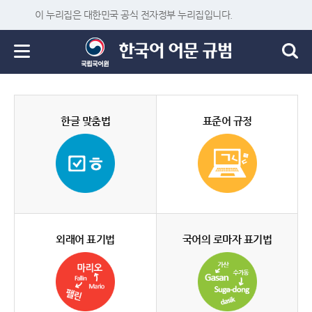
이 누리집은 대한민국 공식 전자정부 누리집입니다.
한글 맞춤법
표준어 규정
외래어 표기법
국어의 로마자 표기법