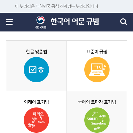
이 누리집은 대한민국 공식 전자정부 누리집입니다.
한글 맞춤법
표준어 규정
외래어 표기법
국어의 로마자 표기법