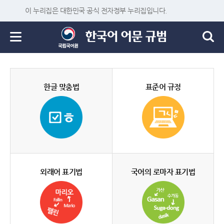
이 누리집은 대한민국 공식 전자정부 누리집입니다.
한글 맞춤법
표준어 규정
외래어 표기법
국어의 로마자 표기법