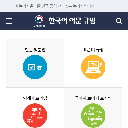
이 누리집은 대한민국 공식 전자정부 누리집입니다.
한글 맞춤법
표준어 규정
외래어 표기법
국어의 로마자 표기법