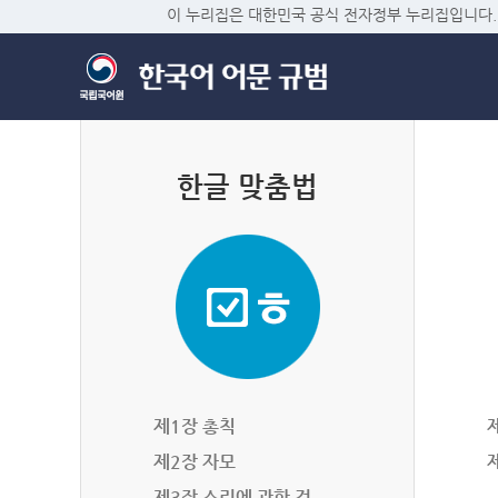
이 누리집은 대한민국 공식 전자정부 누리집입니다.
한글 맞춤법
제1장 총칙
제2장 자모
제3장 소리에 관한 것