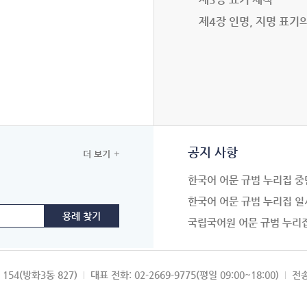
제4장 인명, 지명 표기
공지 사항
더 보기
한국어 어문 규범 누리집 중
한국어 어문 규범 누리집 일
국립국어원 어문 규범 누리
154(방화3동 827)
대표 전화: 02-2669-9775(평일 09:00~18:00)
전송