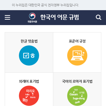
이 누리집은 대한민국 공식 전자정부 누리집입니다.
한글 맞춤법
표준어 규정
외래어 표기법
국어의 로마자 표기법