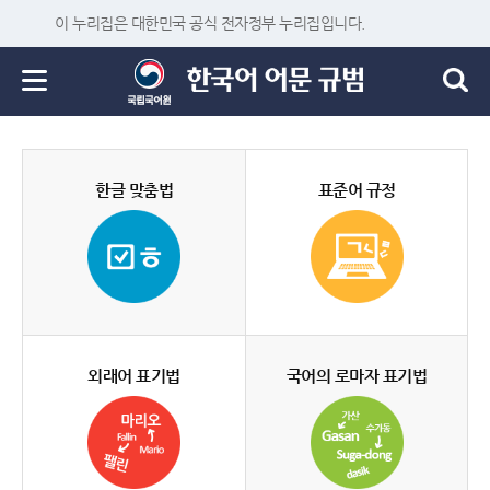
이 누리집은 대한민국 공식 전자정부 누리집입니다.
한글 맞춤법
표준어 규정
외래어 표기법
국어의 로마자 표기법