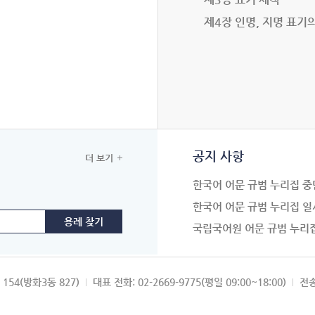
제4장 인명, 지명 표기
공지 사항
더 보기
한국어 어문 규범 누리집 중
한국어 어문 규범 누리집 일
국립국어원 어문 규범 누리
154(방화3동 827)
대표 전화: 02-2669-9775(평일 09:00~18:00)
전송