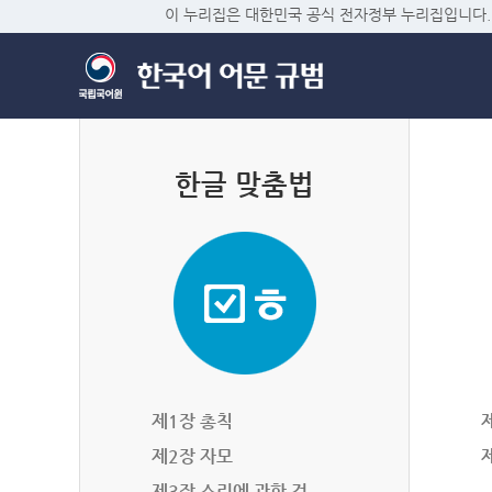
이 누리집은 대한민국 공식 전자정부 누리집입니다.
한글 맞춤법
제1장 총칙
제2장 자모
제3장 소리에 관한 것