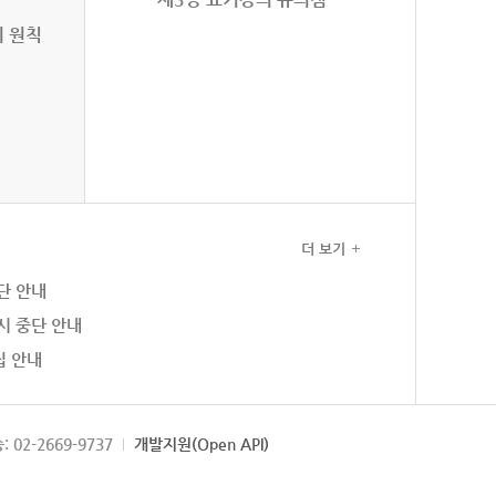
의 원칙
더 보기
단 안내
시 중단 안내
집 안내
: 02-2669-9737
개발지원(Open API)