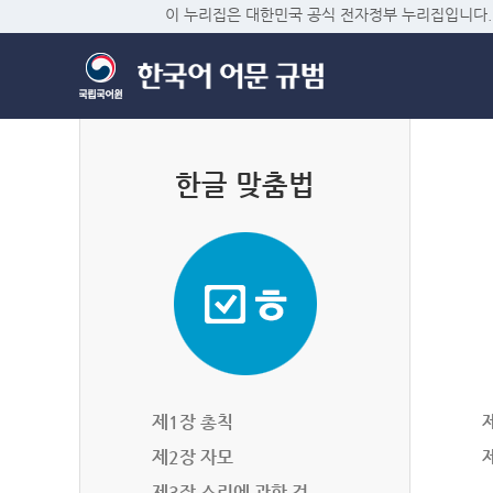
이 누리집은 대한민국 공식 전자정부 누리집입니다.
한글 맞춤법
제1장 총칙
제2장 자모
제3장 소리에 관한 것