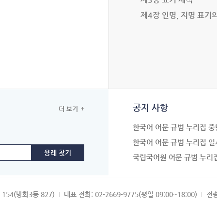
제4장 인명, 지명 표기
공지 사항
더 보기
한국어 어문 규범 누리집 중
한국어 어문 규범 누리집 일
국립국어원 어문 규범 누리
154(방화3동 827)
대표 전화: 02-2669-9775(평일 09:00~18:00)
전송