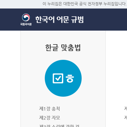
이 누리집은 대한민국 공식 전자정부 누리집입니다.
한글 맞춤법
제1장 총칙
제2장 자모
제3장 소리에 관한 것