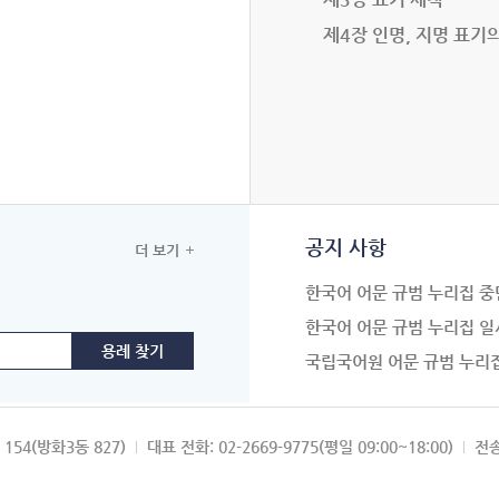
제4장 인명, 지명 표기
공지 사항
더 보기
한국어 어문 규범 누리집 중
한국어 어문 규범 누리집 일
국립국어원 어문 규범 누리
154(방화3동 827)
대표 전화: 02-2669-9775(평일 09:00~18:00)
전송