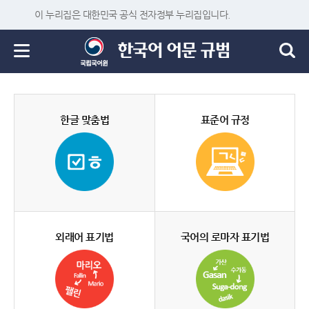
이 누리집은 대한민국 공식 전자정부 누리집입니다.
한글 맞춤법
표준어 규정
외래어 표기법
국어의 로마자 표기법