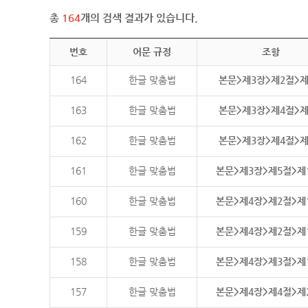
총
164
개의 검색 결과가 있습니다.
번호
어문 규정
조항
164
한글 맞춤법
본문>제3장>제2절>
163
한글 맞춤법
본문>제3장>제4절>
162
한글 맞춤법
본문>제3장>제4절>
161
한글 맞춤법
본문>제3장>제5절>제
160
한글 맞춤법
본문>제4장>제2절>제
159
한글 맞춤법
본문>제4장>제2절>제
158
한글 맞춤법
본문>제4장>제3절>제
157
한글 맞춤법
본문>제4장>제4절>제