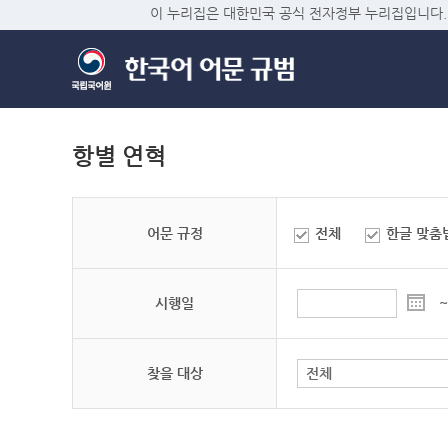
이 누리집은 대한민국 공식 전자정부 누리집입니다.
항별 연혁
어문 규정
전체
한글 맞춤
시행일
~
찾을 대상