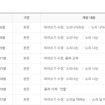
구분
개정 내용
제6항
본문
띄어쓰기 수정: '소리나더라도' → '소리 나더
제8항
본문
띄어쓰기 수정: '소리나는' → '소리 나는'
제9항
본문
띄어쓰기 수정: '소리나는' → '소리 나는'
11항
본문
띄어쓰기 수정, 용례 교체
15항
본문
띄어쓰기 수정: '소리나는' → '소리 나는'
18항
본문
띄어쓰기 수정: '소리나는' → '소리 나는'
19항
본문
용례 삭제: '만듦'
27항
본문
띄어쓰기 수정: '소리날 때에는' → '소리 날 