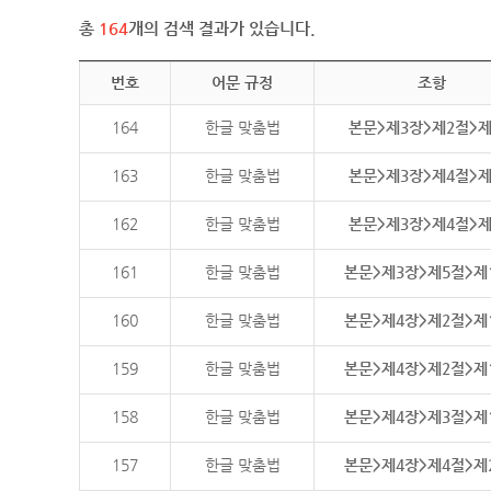
총
164
개의 검색 결과가 있습니다.
번호
어문 규정
조항
164
한글 맞춤법
본문>제3장>제2절>
163
한글 맞춤법
본문>제3장>제4절>
162
한글 맞춤법
본문>제3장>제4절>
161
한글 맞춤법
본문>제3장>제5절>제
160
한글 맞춤법
본문>제4장>제2절>제
159
한글 맞춤법
본문>제4장>제2절>제
158
한글 맞춤법
본문>제4장>제3절>제
157
한글 맞춤법
본문>제4장>제4절>제