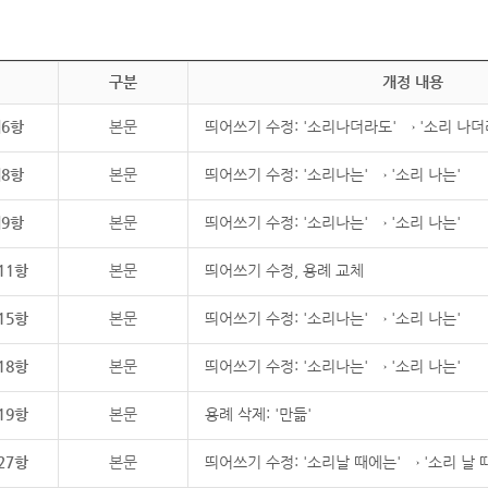
구분
개정 내용
제6항
본문
띄어쓰기 수정: '소리나더라도' → '소리 나더
제8항
본문
띄어쓰기 수정: '소리나는' → '소리 나는'
제9항
본문
띄어쓰기 수정: '소리나는' → '소리 나는'
11항
본문
띄어쓰기 수정, 용례 교체
15항
본문
띄어쓰기 수정: '소리나는' → '소리 나는'
18항
본문
띄어쓰기 수정: '소리나는' → '소리 나는'
19항
본문
용례 삭제: '만듦'
27항
본문
띄어쓰기 수정: '소리날 때에는' → '소리 날 