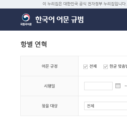
이 누리집은 대한민국 공식 전자정부 누리집입니다.
항별 연혁
어문 규정
전체
한글 맞춤
시행일
~
찾을 대상