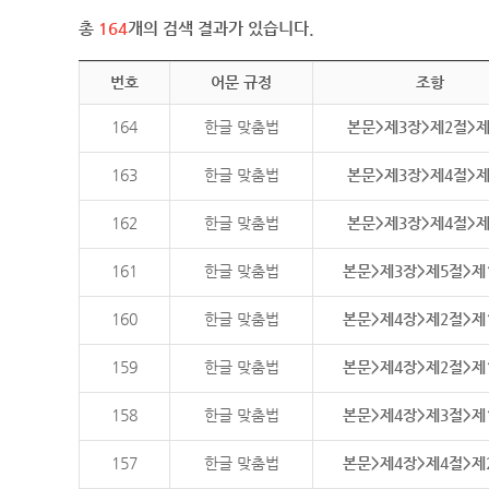
총
164
개의 검색 결과가 있습니다.
번호
어문 규정
조항
164
한글 맞춤법
본문>제3장>제2절>
163
한글 맞춤법
본문>제3장>제4절>
162
한글 맞춤법
본문>제3장>제4절>
161
한글 맞춤법
본문>제3장>제5절>제
160
한글 맞춤법
본문>제4장>제2절>제
159
한글 맞춤법
본문>제4장>제2절>제
158
한글 맞춤법
본문>제4장>제3절>제
157
한글 맞춤법
본문>제4장>제4절>제