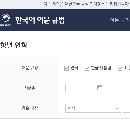
메
이 누리집은 대한민국 공식 전자정부 누리집입니다.
어문 규정
항별 연혁
어문 규정
전체
한글 맞춤법
표
시행일
~
찾을 대상