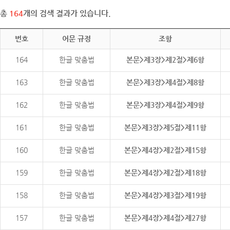
총
164
개의 검색 결과가 있습니다.
번호
어문 규정
조항
164
한글 맞춤법
본문>제3장>제2절>제6항
163
한글 맞춤법
본문>제3장>제4절>제8항
162
한글 맞춤법
본문>제3장>제4절>제9항
161
한글 맞춤법
본문>제3장>제5절>제11항
160
한글 맞춤법
본문>제4장>제2절>제15항
159
한글 맞춤법
본문>제4장>제2절>제18항
158
한글 맞춤법
본문>제4장>제3절>제19항
157
한글 맞춤법
본문>제4장>제4절>제27항