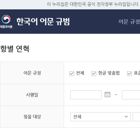
메
이 누리집은 대한민국 공식 전자정부 누리집입니다.
어문 규정
항별 연혁
어문 규정
전체
한글 맞춤법
표
시행일
~
찾을 대상