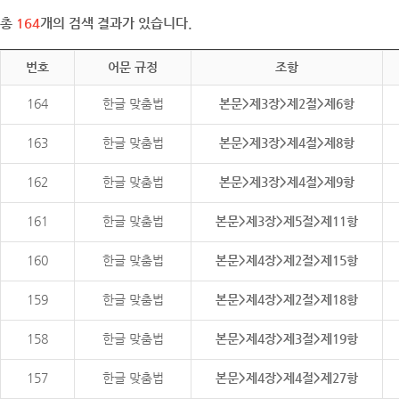
총
164
개의 검색 결과가 있습니다.
번호
어문 규정
조항
164
한글 맞춤법
본문>제3장>제2절>제6항
163
한글 맞춤법
본문>제3장>제4절>제8항
162
한글 맞춤법
본문>제3장>제4절>제9항
161
한글 맞춤법
본문>제3장>제5절>제11항
160
한글 맞춤법
본문>제4장>제2절>제15항
159
한글 맞춤법
본문>제4장>제2절>제18항
158
한글 맞춤법
본문>제4장>제3절>제19항
157
한글 맞춤법
본문>제4장>제4절>제27항