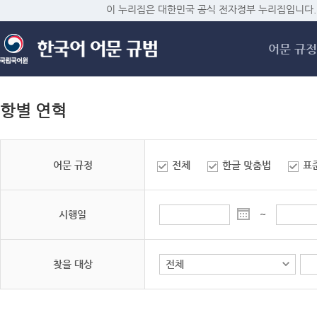
메
이 누리집은 대한민국 공식 전자정부 누리집입니다.
어문 규정
항별 연혁
어문 규정
전체
한글 맞춤법
표
시행일
~
찾을 대상