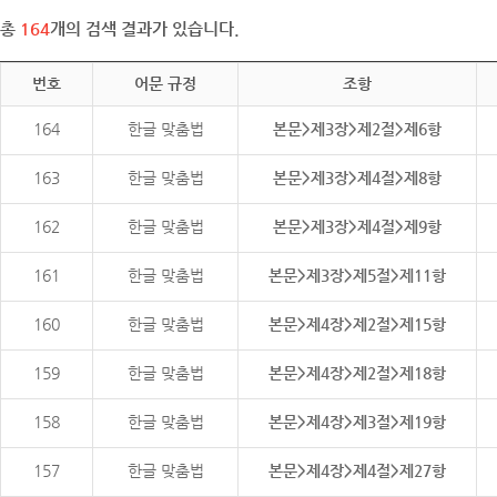
총
164
개의 검색 결과가 있습니다.
번호
어문 규정
조항
164
한글 맞춤법
본문>제3장>제2절>제6항
163
한글 맞춤법
본문>제3장>제4절>제8항
162
한글 맞춤법
본문>제3장>제4절>제9항
161
한글 맞춤법
본문>제3장>제5절>제11항
160
한글 맞춤법
본문>제4장>제2절>제15항
159
한글 맞춤법
본문>제4장>제2절>제18항
158
한글 맞춤법
본문>제4장>제3절>제19항
157
한글 맞춤법
본문>제4장>제4절>제27항