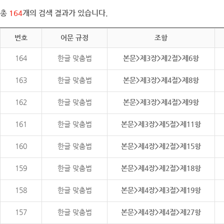
총
164
개의 검색 결과가 있습니다.
번호
어문 규정
조항
164
한글 맞춤법
본문>제3장>제2절>제6항
163
한글 맞춤법
본문>제3장>제4절>제8항
162
한글 맞춤법
본문>제3장>제4절>제9항
161
한글 맞춤법
본문>제3장>제5절>제11항
160
한글 맞춤법
본문>제4장>제2절>제15항
159
한글 맞춤법
본문>제4장>제2절>제18항
158
한글 맞춤법
본문>제4장>제3절>제19항
157
한글 맞춤법
본문>제4장>제4절>제27항