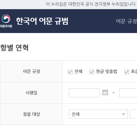
메
이 누리집은 대한민국 공식 전자정부 누리집입니다.
어문 규정
항별 연혁
어문 규정
전체
한글 맞춤법
표
시행일
~
찾을 대상