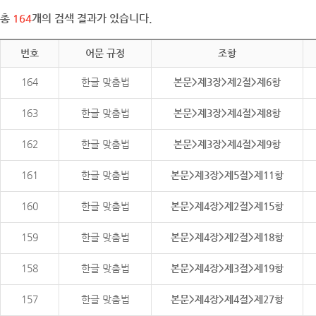
총
164
개의 검색 결과가 있습니다.
번호
어문 규정
조항
164
한글 맞춤법
본문>제3장>제2절>제6항
163
한글 맞춤법
본문>제3장>제4절>제8항
162
한글 맞춤법
본문>제3장>제4절>제9항
161
한글 맞춤법
본문>제3장>제5절>제11항
160
한글 맞춤법
본문>제4장>제2절>제15항
159
한글 맞춤법
본문>제4장>제2절>제18항
158
한글 맞춤법
본문>제4장>제3절>제19항
157
한글 맞춤법
본문>제4장>제4절>제27항