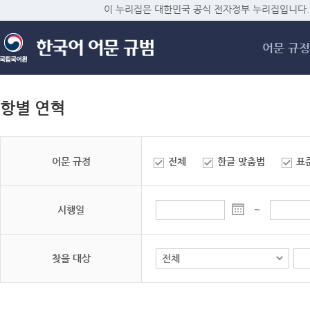
메
이 누리집은 대한민국 공식 전자정부 누리집입니다.
어문 규정
항별 연혁
어문 규정
전체
한글 맞춤법
표
시행일
~
찾을 대상