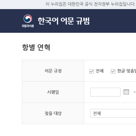
이 누리집은 대한민국 공식 전자정부 누리집입니다.
항별 연혁
어문 규정
전체
한글 맞춤
시행일
~
찾을 대상