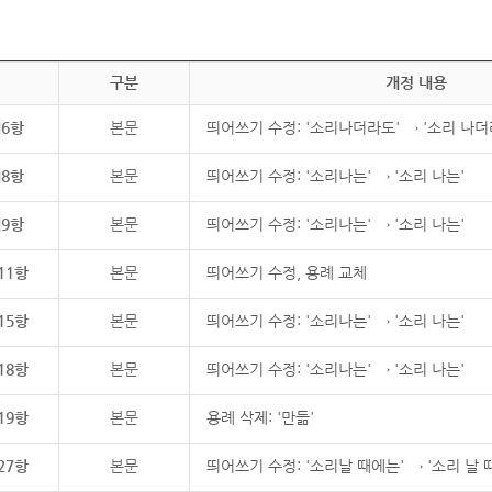
구분
개정 내용
제6항
본문
띄어쓰기 수정: '소리나더라도' → '소리 나더
제8항
본문
띄어쓰기 수정: '소리나는' → '소리 나는'
제9항
본문
띄어쓰기 수정: '소리나는' → '소리 나는'
11항
본문
띄어쓰기 수정, 용례 교체
15항
본문
띄어쓰기 수정: '소리나는' → '소리 나는'
18항
본문
띄어쓰기 수정: '소리나는' → '소리 나는'
19항
본문
용례 삭제: '만듦'
27항
본문
띄어쓰기 수정: '소리날 때에는' → '소리 날 