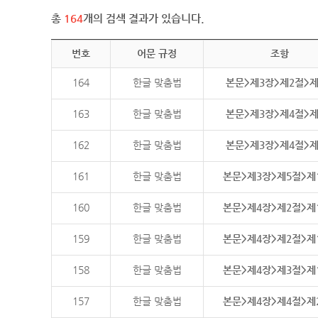
총
164
개의 검색 결과가 있습니다.
번호
어문 규정
조항
164
한글 맞춤법
본문>제3장>제2절>
163
한글 맞춤법
본문>제3장>제4절>
162
한글 맞춤법
본문>제3장>제4절>
161
한글 맞춤법
본문>제3장>제5절>제
160
한글 맞춤법
본문>제4장>제2절>제
159
한글 맞춤법
본문>제4장>제2절>제
158
한글 맞춤법
본문>제4장>제3절>제
157
한글 맞춤법
본문>제4장>제4절>제