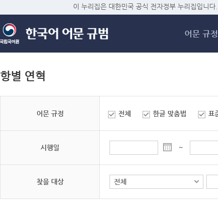
메
이 누리집은 대한민국 공식 전자정부 누리집입니다.
어문 규정
항별 연혁
어문 규정
전체
한글 맞춤법
표
시행일
~
찾을 대상