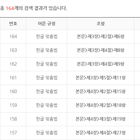
총
164
개의 검색 결과가 있습니다.
번호
어문 규정
조항
164
한글 맞춤법
본문>제3장>제2절>제6항
163
한글 맞춤법
본문>제3장>제4절>제8항
162
한글 맞춤법
본문>제3장>제4절>제9항
161
한글 맞춤법
본문>제3장>제5절>제11항
160
한글 맞춤법
본문>제4장>제2절>제15항
159
한글 맞춤법
본문>제4장>제2절>제18항
158
한글 맞춤법
본문>제4장>제3절>제19항
157
한글 맞춤법
본문>제4장>제4절>제27항