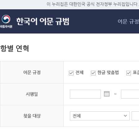
메
이 누리집은 대한민국 공식 전자정부 누리집입니다.
어문 규정
항별 연혁
어문 규정
전체
한글 맞춤법
표
시행일
~
찾을 대상