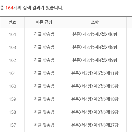
총
164
개의 검색 결과가 있습니다.
번호
어문 규정
조항
164
한글 맞춤법
본문>제3장>제2절>제6항
163
한글 맞춤법
본문>제3장>제4절>제8항
162
한글 맞춤법
본문>제3장>제4절>제9항
161
한글 맞춤법
본문>제3장>제5절>제11항
160
한글 맞춤법
본문>제4장>제2절>제15항
159
한글 맞춤법
본문>제4장>제2절>제18항
158
한글 맞춤법
본문>제4장>제3절>제19항
157
한글 맞춤법
본문>제4장>제4절>제27항